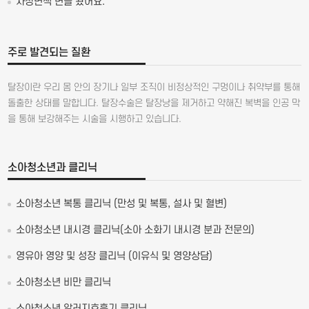
자장면색 변을 봤어요.
주로 발견되는 질환
탈장이란 우리 몸 안의 장기나 일부 조직이 비정상적인 구멍이나 취약부를 통해
돌출한 상태를 말합니다. 탈장수술은 탈장낭을 제거하고 약해진 복벽을 인공 막
을 통해 보강해주는 시술을 시행하고 있습니다.
소아청소년과 클리닉
소아청소년 복통 클리닉 (만성 및 복통, 설사 및 혈변)
소아청소년 내시경 클리닉(소아 소화기 내시경 분과 전문의)
영유아 영양 및 성장 클리닉 (이유식 및 영양상담)
소아청소년 비만 클리닉
소아청소년 알러지호흡기 클리닉