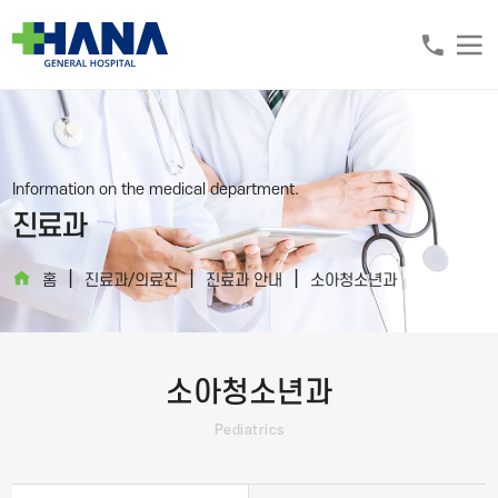
Information on the medical department.
진료과
|
|
|
홈
진료과/의료진
진료과 안내
소아청소년과
소아청소년과
Pediatrics