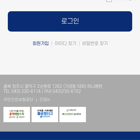
회원가입
아이디 찾기
비밀번호 찾기
충북 청주시 흥덕구 2순환로 1262 (가경동 566) 하나병원
TEL 043) 230-6114 | FAX 043)230-6152
국민건강보험공단
건강in